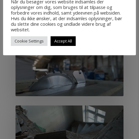
Når du besøger vores website indsamles der
højeste kvalitet og med respekt for den fredede bygning
oplysninger om dig, som bruges til at tilpasse og
forbedre vores indhold, samt ydeevnen på websiden.
Hvis du ikke ønsker, at der indsamles oplysninger, bør
du slette dine cookies og undlade videre brug af
websitet.
Cookie Settings
Accept All