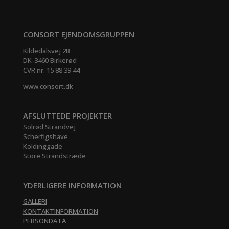
CONSORT EJENDOMSGRUPPEN
Kildedalsvej 2B
DK-3460 Birkerød
CVR nr. 15 88 39 44
www.consort.dk
AFSLUTTEDE PROJEKTER
Solrød Strandvej
Scherfigshave
Koldinggade
Store Strandstræde
YDERLIGERE INFORMATION
GALLERI
KONTAKTINFORMATION
PERSONDATA